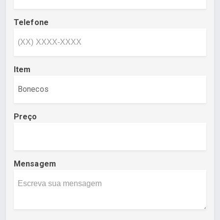
Telefone
Item
Preço
Mensagem