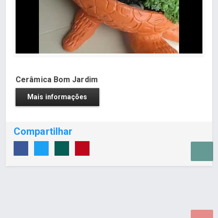
Cerâmica Bom Jardim
Mais informações
Compartilhar
Desenvolvido por Poly Design
Cubo Guia -
www.cuboguia.com.br - Desenvolvimento de Sites e